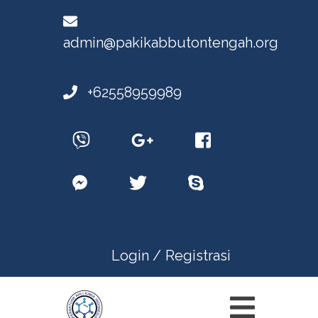
admin@pakikabbutontengah.org
+62558959989
Login /
Registrasi