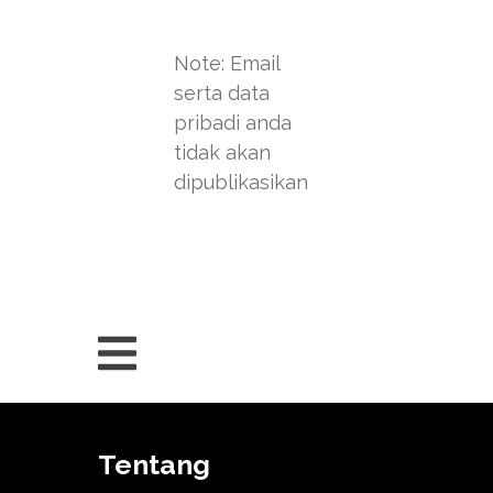
Note: Email
serta data
pribadi anda
tidak akan
dipublikasikan
Tentang