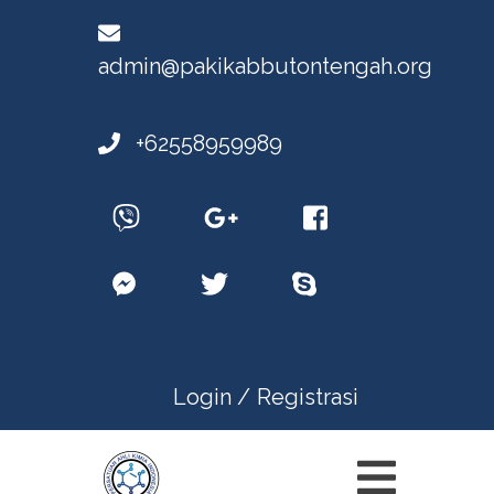
admin@pakikabbutontengah.org
+62558959989
Login /
Registrasi