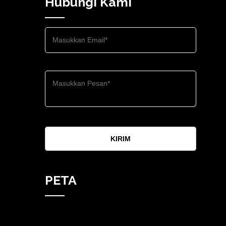
Hubungi Kami
KIRIM
PETA