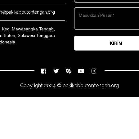
n@pakikabbutontengah.org
o, Kec. Mawasangka Tengah,
n Buton, Sulawesi Tenggara
ndonesia
KIRIM
Copyright 2024 ©
pakikabbutontengah.org