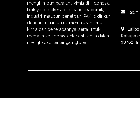
menghimpun para ahli kimia di Indonesia,
baik yang bekerja di bidang akademik,
admi
industri, maupun penelitian. PAKI didirikan
dengan tujuan untuk memajukan ilmu
Lalib
kimia dan penerapannya, serta untuk
Kabupate
menjalin kolaborasi antar ahli kimia dalam
93762, I
menghadapi tantangan global.