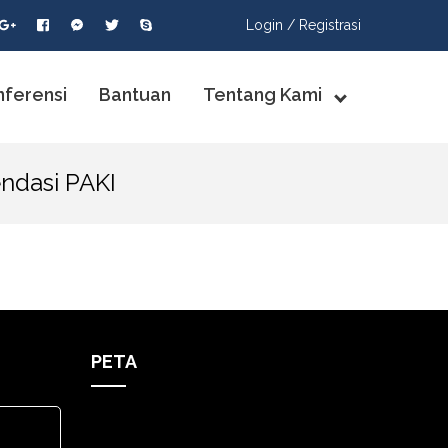
Login /
Registrasi
nferensi
Bantuan
Tentang Kami
ndasi PAKI
PETA