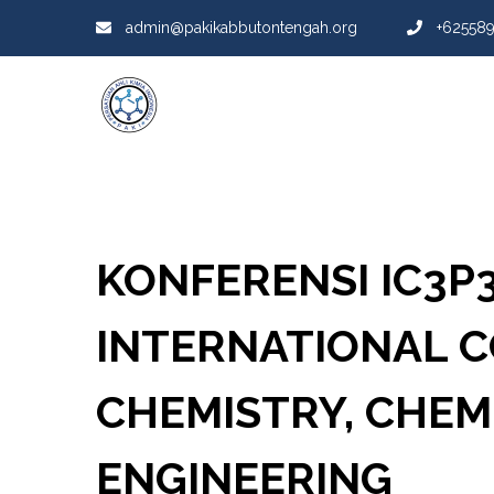
admin@pakikabbutontengah.org
+62558
KONFERENSI IC3P3
INTERNATIONAL 
CHEMISTRY, CHEM
ENGINEERING