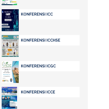
KONFERENSI ICC
KONFERENSI ICCHSE
KONFERENSI ICGC
KONFERENSI ICCE