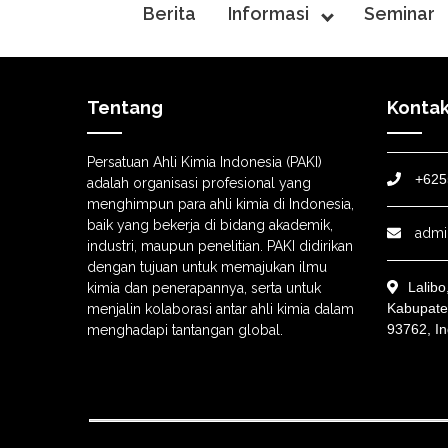
Berita
Informasi
Seminar
Tentang
Konta
Persatuan Ahli Kimia Indonesia (PAKI)
+625
adalah organisasi profesional yang
menghimpun para ahli kimia di Indonesia,
baik yang bekerja di bidang akademik,
admi
industri, maupun penelitian. PAKI didirikan
dengan tujuan untuk memajukan ilmu
Lalib
kimia dan penerapannya, serta untuk
Kabupate
menjalin kolaborasi antar ahli kimia dalam
93762, I
menghadapi tantangan global.