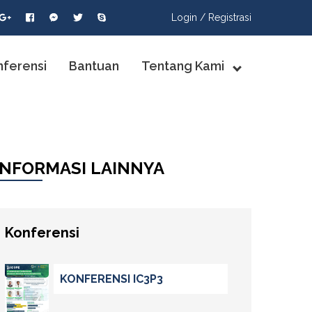
Login /
Registrasi
nferensi
Bantuan
Tentang Kami
INFORMASI LAINNYA
Konferensi
KONFERENSI IC3P3