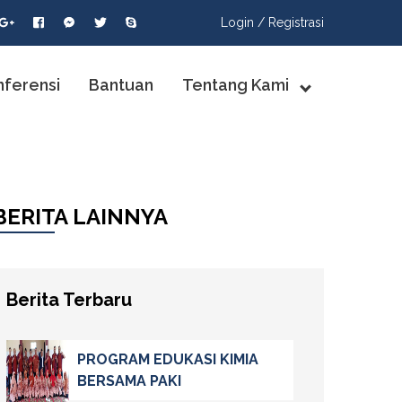
Login /
Registrasi
nferensi
Bantuan
Tentang Kami
BERITA LAINNYA
Berita Terbaru
PROGRAM EDUKASI KIMIA
BERSAMA PAKI