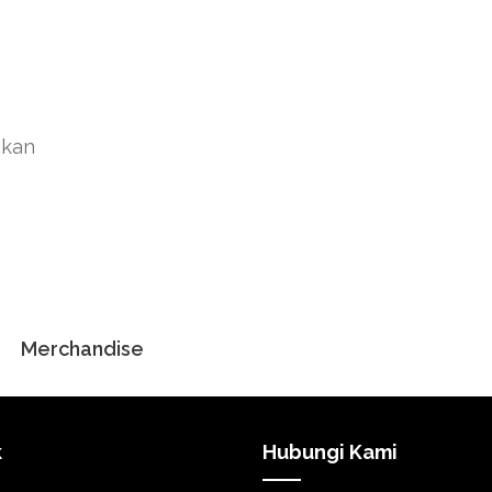
akan
Merchandise
k
Hubungi Kami